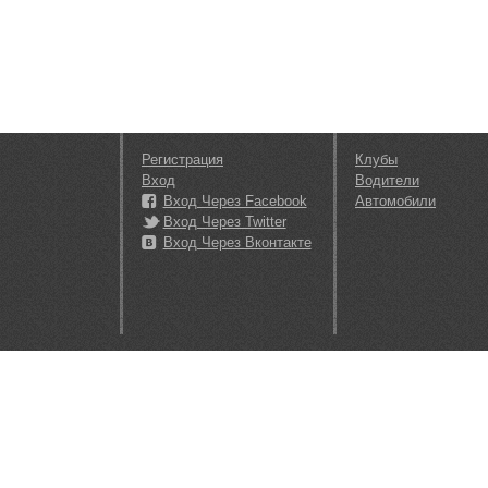
Регистрация
Клубы
Вход
Водители
Вход Через Facebook
Автомобили
Вход Через Twitter
Вход Через Вконтакте