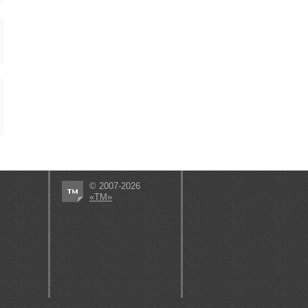
© 2007-2026
«ТМ»