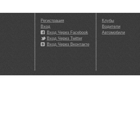
Регистрация
Клубы
Вход
Водители
Вход Через Facebook
Автомобили
Вход Через Twitter
Вход Через Вконтакте