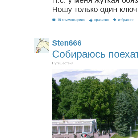
Ношу только один ключ 
19 комментариев
нравится
избранное
Sten666
Собираюсь поехат
Путешествия