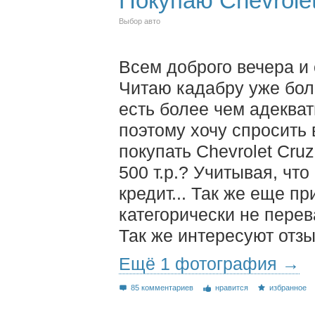
Покупаю Chevrole
Выбор авто
Всем доброго вечера и
Читаю кадабру уже боле
есть более чем адеква
поэтому хочу спросить 
покупать Chevrolet Cru
500 т.р.? Учитывая, что
кредит... Так же еще п
категорически не перев
Так же интересуют отз
Ещё 1 фотография →
85 комментариев
нравится
избранное