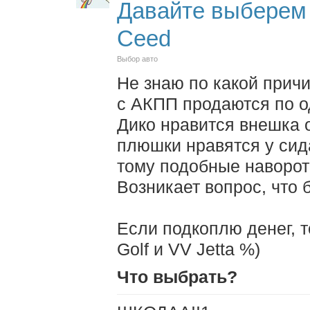
Давайте выберем м
Ceed
Выбор авто
Не знаю по какой причин
с АКПП продаются по од
Дико нравится внешка о
плюшки нравятся у сид
тому подобные наворот
Возникает вопрос, что 
Если подкоплю денег, 
Golf и VV Jetta %)
Что выбрать?