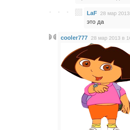
LaF
28 мар 2013
это да
cooler777
28 мар 2013 в 1