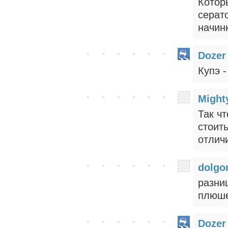
Котор
серат
начин
Dozer
Купэ -
Might
Так чт
стоит
отлич
dolgo
разниц
плюше
Dozer