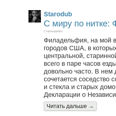
Starodub
С миру по нитке:
Старокадабра
Филадельфия, на мой в
городов США, в которых
центральной, старинно
всего в паре часов езд
довольно часто. В нем
сочетается соседство 
и стекла и старых дом
Декларации о Независи
Читать дальшe →