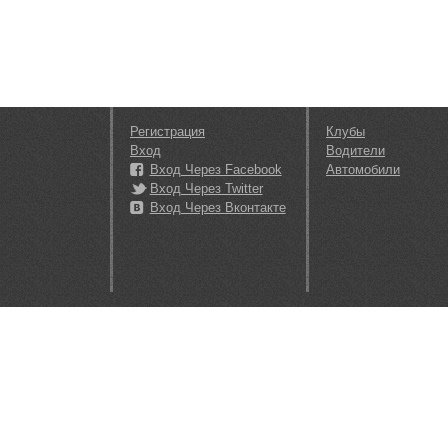
Регистрация
Клубы
Вход
Водители
Вход Через Facebook
Автомобили
Вход Через Twitter
Вход Через Вконтакте