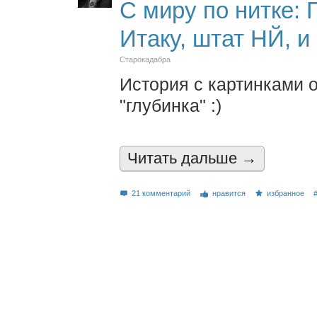
С миру по нитке: 
Итаку, штат НЙ, и
Старокадабра
История с картинками о
"глубинка" :)
Читать дальшe →
21 комментарий
нравится
избранное