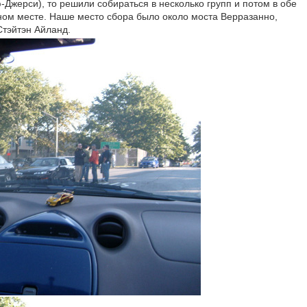
-Джерси), то решили собираться в несколько групп и потом в обе
ном месте. Наше место сбора было около моста Верразанно,
Стэйтэн Айланд.