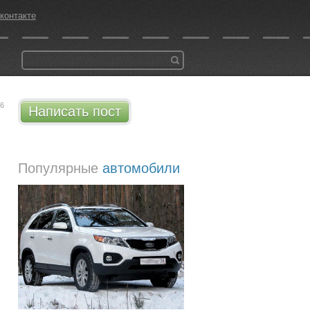
контакте
06
Написать пост
Популярные
автомобили