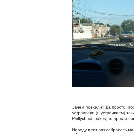
Зачем поехали? Да просто чтоб
устраивали (и устраиваем) так
Phillycheesteakes, то просто по
Народу в тот раз собралось маш