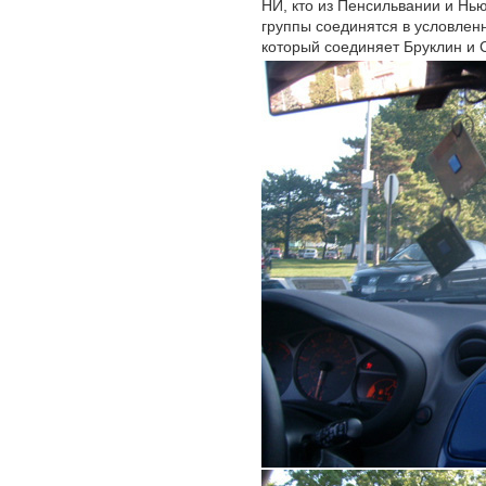
НЙ, кто из Пенсильвании и Нью
группы соединятся в условлен
который соединяет Бруклин и 