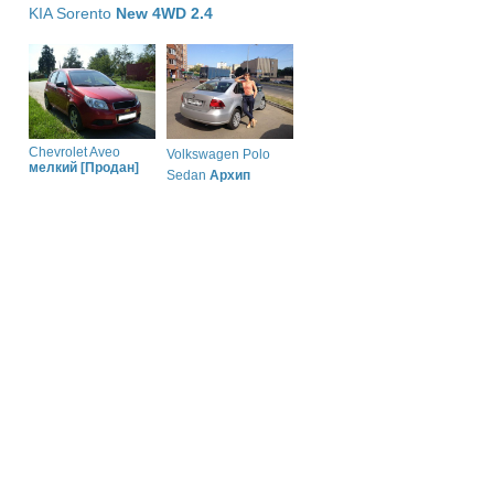
KIA Sorento
New 4WD 2.4
Chevrolet Aveo
Volkswagen Polo
мелкий [Продан]
Sedan
Архип