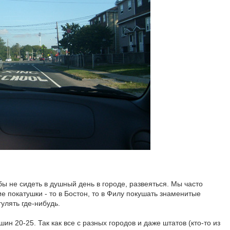
ы не сидеть в душный день в городе, развеяться. Мы часто
ие покатушки - то в Бостон, то в Филу покушать знаменитые
гулять где-нибудь.
ин 20-25. Так как все с разных городов и даже штатов (кто-то из