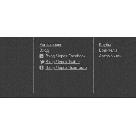
Регистрация
Клубы
Вход
Водители
Вход Через Facebook
Автомобили
Вход Через Twitter
Вход Через Вконтакте