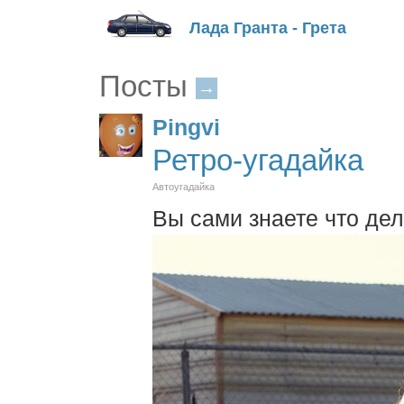
Лада Гранта - Грета
Посты
→
Pingvi
Ретро-угадайка
Автоугадайка
Вы сами знаете что дел