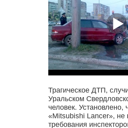
Трагическое ДТП, случ
Уральском Свердловско
человек. Установлено, 
«Mitsubishi Lancer», н
требования инспекторо