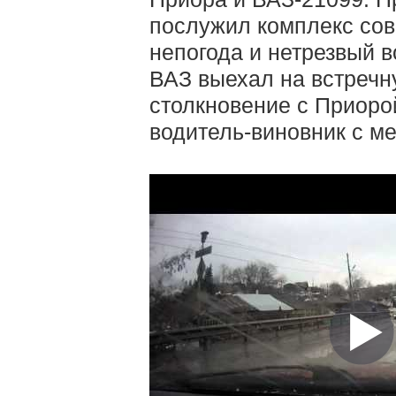
послужил комплекс со
непогода и нетрезвый 
ВАЗ выехал на встречн
столкновение с Приоро
водитель-виновник с м