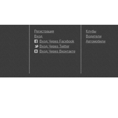
Регистрация
Клубы
Вход
Водители
Вход Через Facebook
Автомобили
Вход Через Twitter
Вход Через Вконтакте