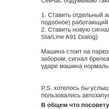
Сейчас обдумываю так
1. Ставить отдельный а
подобное) работающий
2. Ставить новую сигна
StarLine A91 Dialog)
Машина стоит на парк
забором, сигнал брелка
ударе машина нормальн
P.S. хотелось бы услы
пользовались автозап
В общем что посовет