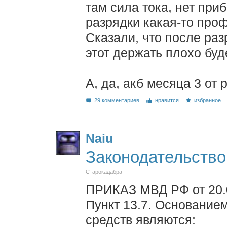
там сила тока, нет при
разрядки какая-то про
Сказали, что после раз
этот держать плохо буд
А, да, акб месяца 3 от 
29 комментариев
нравится
избранное
Naiu
Законодательство
Старокадабра
ПРИКАЗ МВД РФ от 20.
Пункт 13.7. Основание
средств являются: