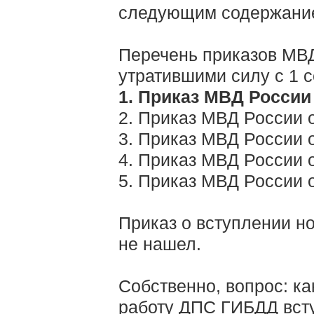
следующим содержани
Перечень приказов МВД
утратившими силу с 1 с
1. Приказ МВД России 
2. Приказ МВД России от
3. Приказ МВД России от
4. Приказ МВД России от
5. Приказ МВД России о
Приказ о вступлении н
не нашел.
Собственно, вопрос: к
работу ДПС ГИБДД всту