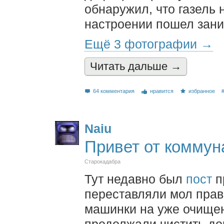
обнаружил, что газель
настроении пошел зани
Ещё 3 фотографии →
Читать дальшe →
64 комментария
нравится
избранное
Naiu
Привет от комму
Старокадабра
Тут недавно был
пост
п
переставляли мол пра
машинки на уже очище