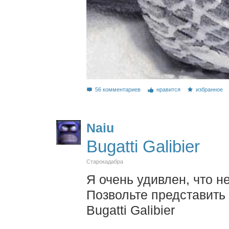
56 комментариев
нравится
избранное
Naiu
Bugatti Galibier
Старокадабра
Я очень удивлен, что н
Позвольте представить
Bugatti Galibier