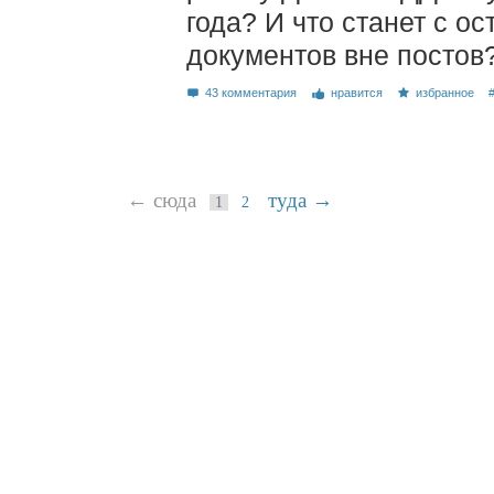
года? И что станет с о
документов вне постов
43 комментария
нравится
избранное
← сюда
туда →
1
2