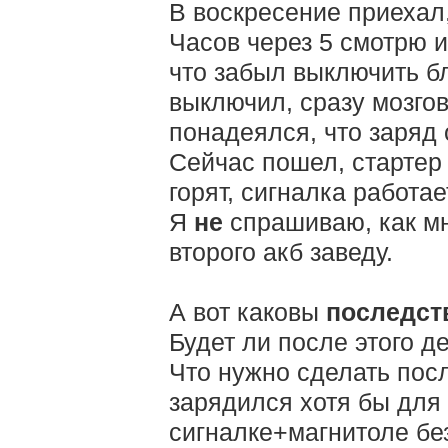
В воскресение приехал
Часов через 5 смотрю 
что забыл выключить б
выключил, сразу мозгов
понадеялся, что заряд 
Сейчас пошел, стартер 
горят, сигналка работае
Я
не
спрашиваю, как мн
второго акб заведу.
А вот каковы
последс
Будет ли после этого д
Что нужно сделать после
зарядился хотя бы для 
сигналке+магнитоле бе