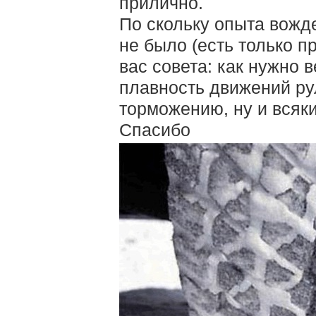
прилично.
По скольку опыта вожд
не было (есть только 
вас совета: как нужно 
плавность движений ру
торможению, ну и всяк
Спасибо