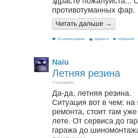
здрасте пожалуйста... 
противотуманных фар.
Читать дальшe →
16 комментариев
нравится
избранное
Naiu
Летняя резина
Старокадабра
Да-да, летняя резина.
Ситуация вот в чем: н
ремонта, стоит там уже
лете. От сервиса до гар
гаража до шиномонтажа