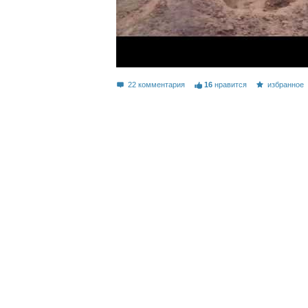
22 комментария
16
нравится
избранное