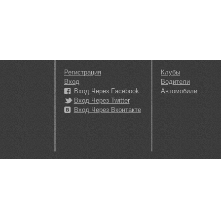
Регистрация
Клубы
Вход
Водители
Вход Через Facebook
Автомобили
Вход Через Twitter
Вход Через Вконтакте