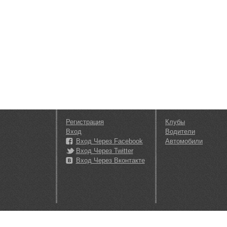
Регистрация
Клубы
Вход
Водители
Вход Через Facebook
Автомобили
Вход Через Twitter
Вход Через Вконтакте