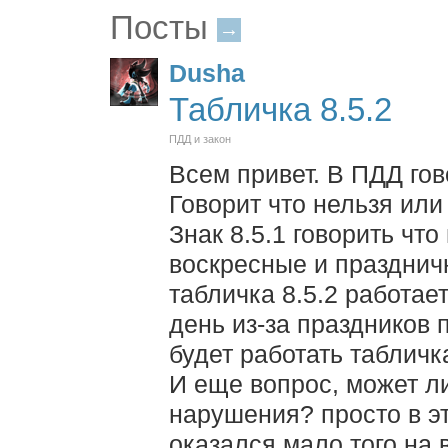
Посты
→
Dusha
Табличка 8.5.2
ПДД и закон
Всем привет. В ПДД гов
Говорит что нельзя или
Знак 8.5.1 говорить чт
воскресные и праздничн
табличка 8.5.2 работает
день из-за праздников 
будет работать табличка
И еще вопрос, может л
нарушения? просто в эт
оказался мало того на 