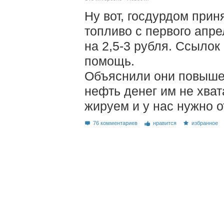
Ну вот, госдурдом при
топливо с первого апр
на 2,5-3 рубля. Ссылок
помощь.
Объяснили они повышен
нефть денег им не хват
жируем и у нас нужно о
76 комментариев
нравится
избранное