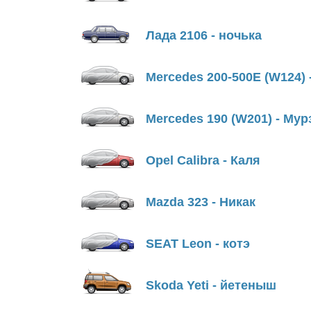
Лада 2106 - ночька
Mercedes 200-500E (W124) 
Mercedes 190 (W201) - Мур
Opel Calibra - Каля
Mazda 323 - Никак
SEAT Leon - котэ
Skoda Yeti - йетеныш