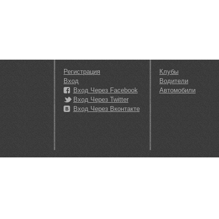
Регистрация
Клубы
Вход
Водители
Вход Через Facebook
Автомобили
Вход Через Twitter
Вход Через Вконтакте