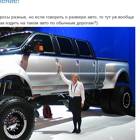
чение!
росы разные, но если говорить о размере авто, то тут уж вообще
 как ездить на таком авто по обычным дорогам?)