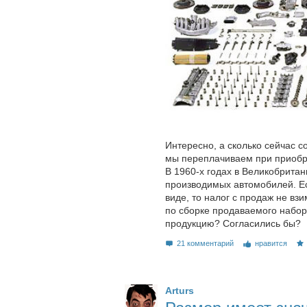
Интересно, а сколько сейчас с
мы переплачиваем при приобр
В 1960-х годах в Великобрита
производимых автомобилей. Е
виде, то налог с продаж не в
по сборке продаваемого набор
продукцию? Согласились бы?
21 комментарий
нравится
Arturs