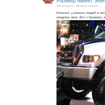
Размер имеет зна
Это интересно
Вопросы и ответы
Конечно, у разных людей и зап
каждому свое. Вот, к примеру,