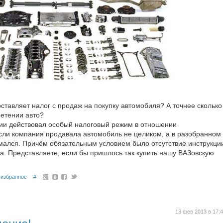
оставляет налог с продаж на покупку автомобиля? А точнее сколько
етении авто?
нии действовал особый налоговый режим в отношении
сли компания продавала автомобиль не целиком, а в разобранном
зимался. Причём обязательным условием было отсутствие инструкци
а. Представляете, если бы пришлось так купить нашу ВАЗовскую
избранное
#
13 фев 2013 в 17: