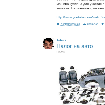
машина куплена для участия в 
зеленых. Не понимаю, как она 
http://www.youtube.com/watch
7 комментариев
нравится
Arturs
Налог на авто
Пробка