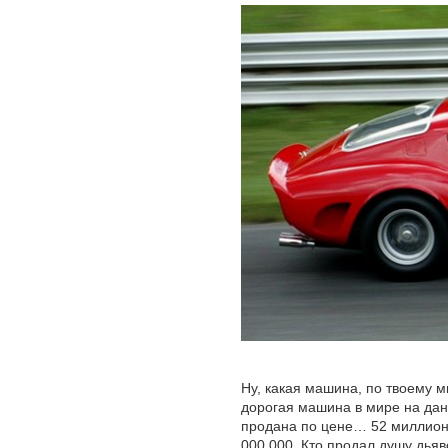
Ну, какая машина, по твоему м
дорогая машина в мире на дан
продана по цене… 52 миллиона
000 000. Кто продал душу дьяв