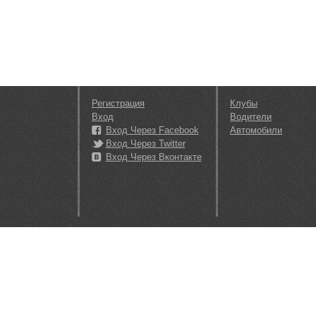
Регистрация
Клубы
Вход
Водители
Вход Через Facebook
Автомобили
Вход Через Twitter
Вход Через Вконтакте