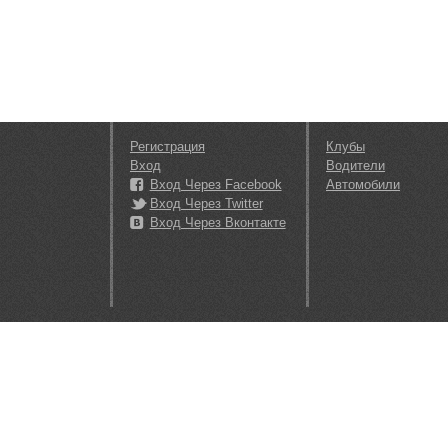
Регистрация
Клубы
Вход
Водители
Вход Через Facebook
Автомобили
Вход Через Twitter
Вход Через Вконтакте