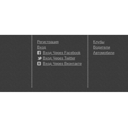
Регистрация
Клубы
Вход
Водители
Вход Через Facebook
Автомобили
Вход Через Twitter
Вход Через Вконтакте