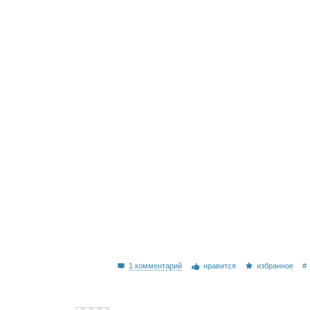
1 комментарий
нравится
избранное
#