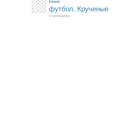
timmi
футбол. Крученые
Старокадабра