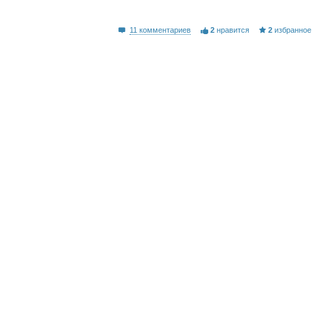
11 комментариев
2
нравится
2
избранное