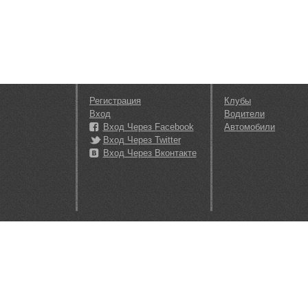
Регистрация
Клубы
Вход
Водители
Вход Через Facebook
Автомобили
Вход Через Twitter
Вход Через Вконтакте