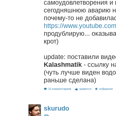
самоудовлетворения и 
сегодняшнюю аварию на
почему-то не добавилас
https://www.youtube.c
продублирую... оказывае
крот)
update: поставили виде
Kalashmatik
- ссылку н
(чуть лучше виден вод
раньше сделана)
15 комментариев
нравится
избранное
skurudo