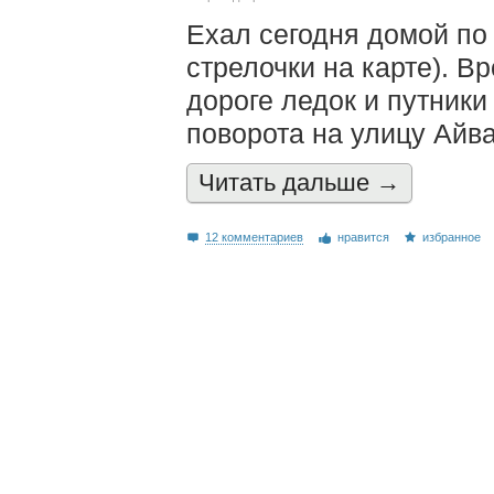
Ехал сегодня домой по
стрелочки на карте). В
дороге ледок и путники
поворота на улицу Айв
Читать дальшe →
12 комментариев
нравится
избранное