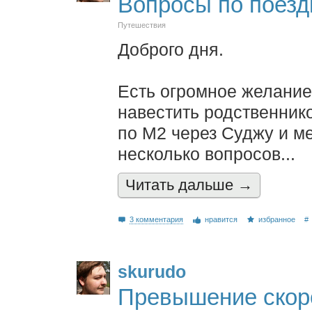
Вопросы по поез
Путешествия
Доброго дня.
Есть огромное желание
навестить родственник
по М2 через Суджу и м
несколько вопросов...
Читать дальшe →
3 комментария
нравится
избранное
#
skurudo
Превышение скор