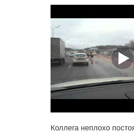
Коллега неплохо постоя