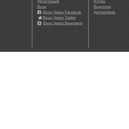
Регистрация
Клубы
Вход
Водители
Вход Через Facebook
Автомобили
Вход Через Twitter
Вход Через Вконтакте