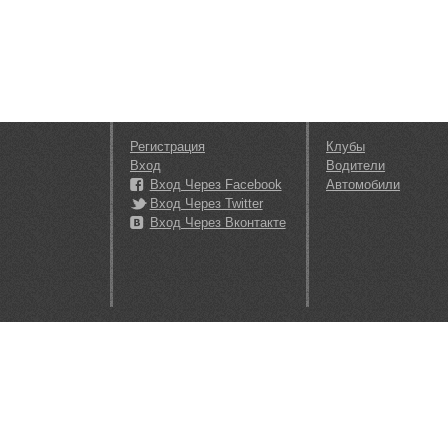
Регистрация
Клубы
Вход
Водители
Вход Через Facebook
Автомобили
Вход Через Twitter
Вход Через Вконтакте