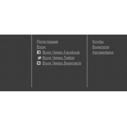
Регистрация
Клубы
Вход
Водители
Вход Через Facebook
Автомобили
Вход Через Twitter
Вход Через Вконтакте