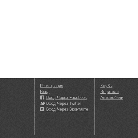
Регистрация
Клубы
Вход
Водители
Вход Через Facebook
Автомобили
Вход Через Twitter
Вход Через Вконтакте