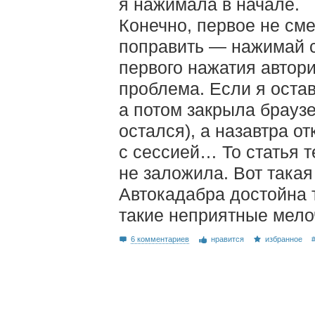
я нажимала в начале.
Конечно, первое не сме
поправить — нажимай с
первого нажатия автори
проблема. Если я остав
а потом закрыла браузе
остался), а назавтра о
с сессией… То статья т
не заложила. Вот такая
Автокадабра достойна т
такие неприятные мело
6 комментариев
нравится
избранное