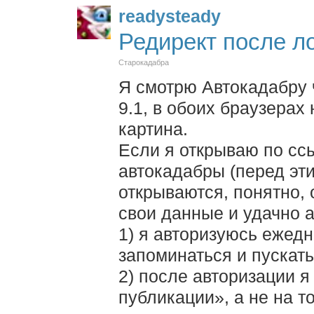
readysteady
Редирект после л
Старокадабра
Я смотрю Автокадабру 
9.1, в обоих браузера
картина.
Если я открываю по сс
автокадабры (перед эт
открываются, понятно, 
свои данные и удачно а
1) я авторизуюсь ежедн
запоминаться и пускать
2) после авторизации 
публикации», а не на т