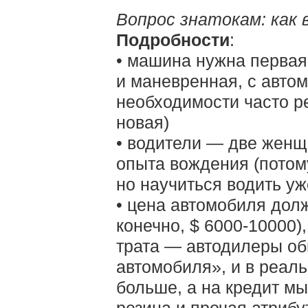
Вопрос знатокам: как
Подробности
:
• машина нужна первая
и маневренная, с автом
необходимости часто ре
новая)
• водители — две женщ
опыта вождения (потому
но научиться водить уж
• цена автомобиля дол
конечно, $ 6000-10000),
трата — автодилеры об
автомобиля», и в реал
больше, а на кредит мы