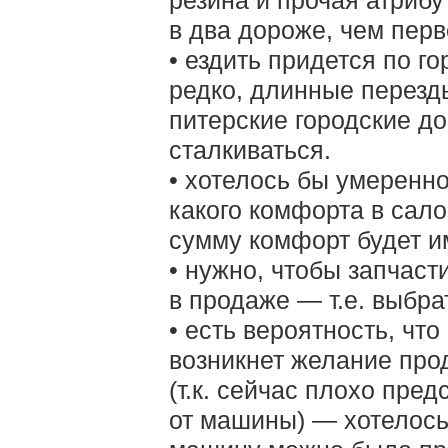
резина и прочая атрибу
в два дороже, чем пер
• ездить придется по г
редко, длинные перезд
питерские городские до
сталкиваться.
• хотелось бы умеренно
какого комфорта в сало
сумму комфорт будет и
• нужно, чтобы запчаст
в продаже — т.е. выбр
• есть вероятность, что
возникнет желание про
(т.к. сейчас плохо пре
от машины) — хотелось