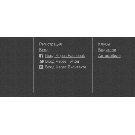
Регистрация
Клубы
Вход
Водители
Вход Через Facebook
Автомобили
Вход Через Twitter
Вход Через Вконтакте