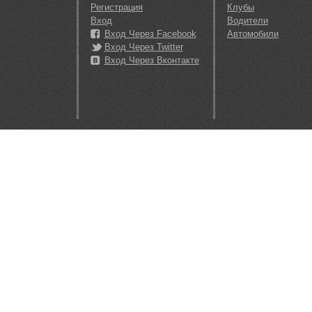
Регистрация
Клубы
Вход
Водители
Вход Через Facebook
Автомобили
Вход Через Twitter
Вход Через Вконтакте