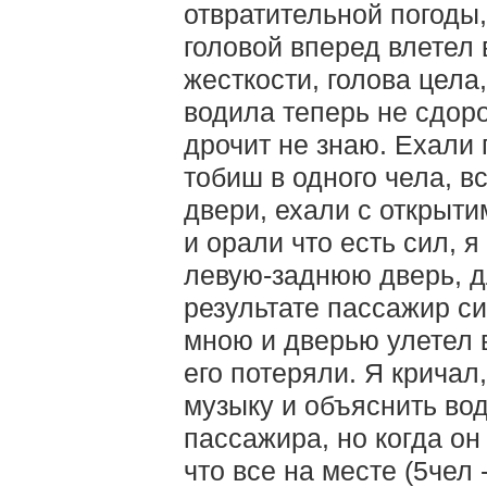
отвратительной погоды,
головой вперед влетел
жесткости, голова цела
водила теперь не сдоро
дрочит не знаю. Ехали 
тобиш в одного чела, в
двери, ехали с открыти
и орали что есть сил, 
левую-заднюю дверь, д
результате пассажир 
мною и дверью улетел 
его потеряли. Я кричал
музыку и объяснить во
пассажира, но когда он
что все на месте (5чел 