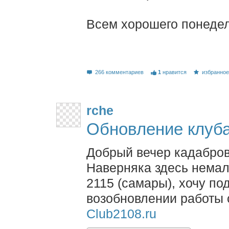
Всем хорошего понедел
266 комментариев
1
нравится
избранно
rche
Обновление клуба 
Добрый вечер кадабров
Наверняка здесь немало
2115 (самары), хочу по
возобновлении работы 
Club2108.ru