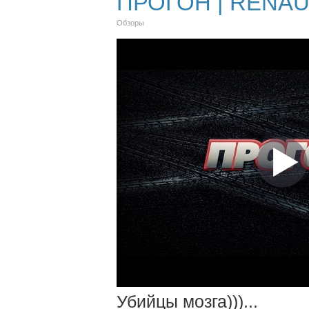
ПРОГОН | RENAU
Обзоры
Убийцы мозга)))...