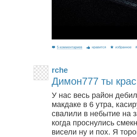
5 комментариев
нравится
избранное
rche
Димон777 ты крас
У нас весь район дебил
макдаке в 6 утра, касир
свалили в небытие на 
когда проснулись смек
висели ну и пох. Я торо