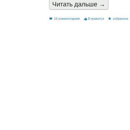
Читать дальшe →
16 комментариев
3
нравится
избранное