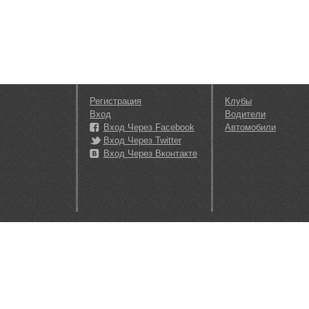
Регистрация
Клубы
Вход
Водители
Вход Через Facebook
Автомобили
Вход Через Twitter
Вход Через Вконтакте