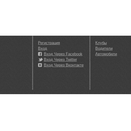
Регистрация
Клубы
Вход
Водители
Вход Через Facebook
Автомобили
Вход Через Twitter
Вход Через Вконтакте