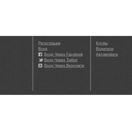
Регистрация
Клубы
Вход
Водители
Вход Через Facebook
Автомобили
Вход Через Twitter
Вход Через Вконтакте