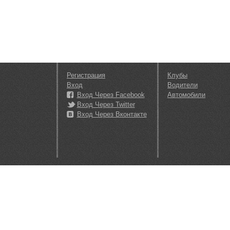
Регистрация
Клубы
Вход
Водители
Вход Через Facebook
Автомобили
Вход Через Twitter
Вход Через Вконтакте