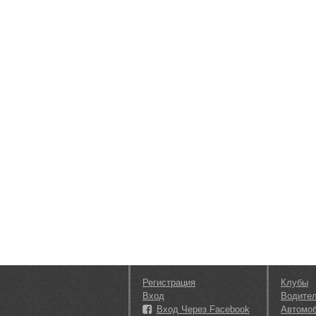
Регистрация
Клубы
Вход
Водите
Вход Через Facebook
Автомо