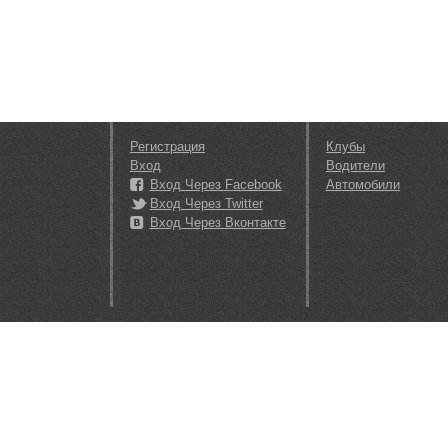
Регистрация
Клубы
Вход
Водители
Вход Через Facebook
Автомобили
Вход Через Twitter
Вход Через Вконтакте