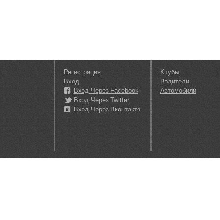
Регистрация
Клубы
Вход
Водители
Вход Через Facebook
Автомобили
Вход Через Twitter
Вход Через Вконтакте