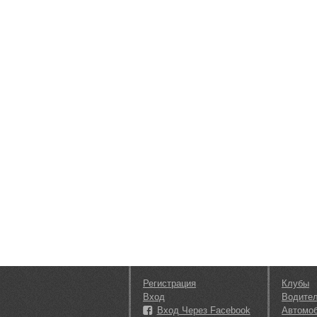
Регистрация
Клубы
Вход
Водите
Вход Через Facebook
Автомо