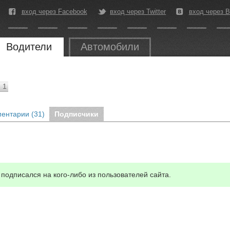
вход через Facebook
вход через Twitter
вход через В
Водители
Автомобили
1
ентарии (31)
Подписчики
подписался на кого-либо из пользователей сайта.