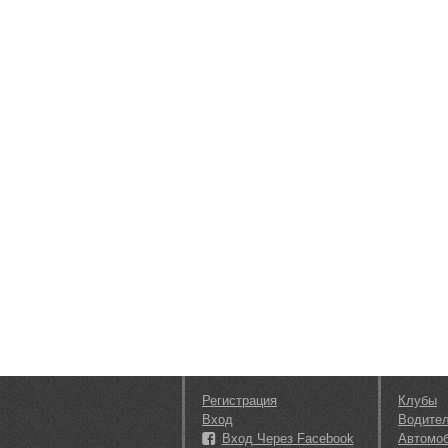
Регистрация
Клубы
Вход
Водите
Вход Через Facebook
Автомо