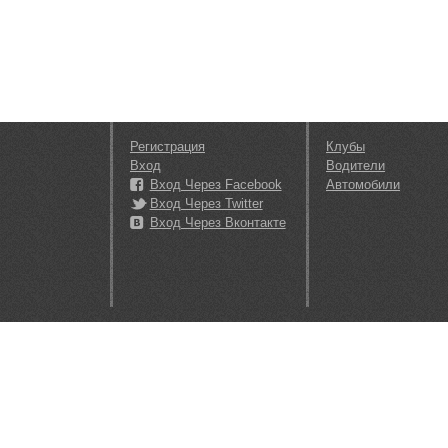
Регистрация
Клубы
Вход
Водители
Вход Через Facebook
Автомобили
Вход Через Twitter
Вход Через Вконтакте