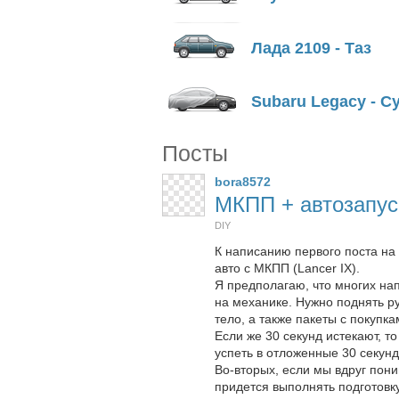
Лада 2109 - Таз
Subaru Legacy - С
Посты
bora8572
МКПП + автозапус
DIY
К написанию первого поста на
авто с МКПП (Lancer IX).
Я предполагаю, что многих нап
на механике. Нужно поднять ру
тело, а также пакеты с покупка
Если же 30 секунд истекают, т
успеть в отложенные 30 секунд
Во-вторых, если мы вдруг пон
придется выполнять подготовку