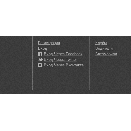
Регистрация
Клубы
Вход
Водители
Вход Через Facebook
Автомобили
Вход Через Twitter
Вход Через Вконтакте