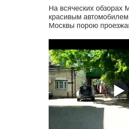
На всяческих обзорах M
красивым автомобилем (
Москвы порою проезжаю