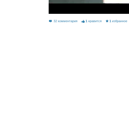
32 комментария
1
нравится
1
избранное