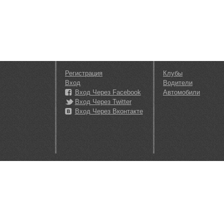
Регистрация
Клубы
Вход
Водители
Вход Через Facebook
Автомобили
Вход Через Twitter
Вход Через Вконтакте