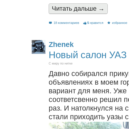
Читать дальшe →
18 комментариев
5
нравится
избранное
Zhenek
Новый салон УАЗ
С миру по нитке
Давно собирался прикуп
объявлениях в моем го
вариант для меня. Уже 
соответсвенно решил п
раз. И натолкнулся на 
стали приходить уазы 