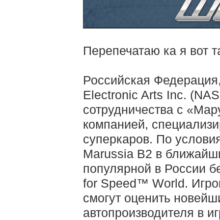
Перепечатаю ка я вот 
Российская Федерация,
Electronic Arts Inc. (
сотрудничества с «Мар
компанией, специализ
суперкаров. По услови
Marussia B2 в ближайш
популярной в России б
for Speed™ World. Игро
смогут оценить новейш
автопроизводителя в иг