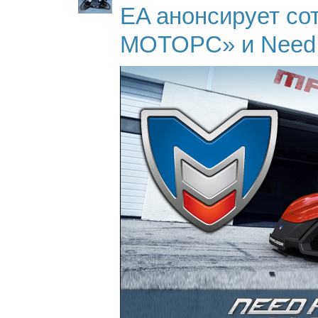
EA анонсирует с
МОТОРС» и Need 