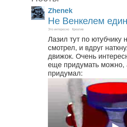
Zhenek
Не Венкелем един
Это интересно
Креатив
Лазил тут по ютубчику 
смотрел, и вдруг наткн
движок. Очень интересн
еще придумать можно, 
придумал: