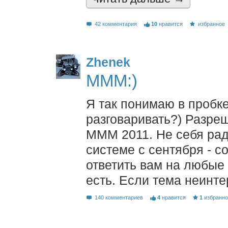
42 комментария
10
нравится
избранное
Zhenek
МММ:)
Я так понимаю в пробк
разговаривать?) Разреш
МММ 2011. Не себя рад
системе с сентября - с
ответить вам на любые
есть. Если тема неинте
140 комментариев
4
нравится
1
избранн