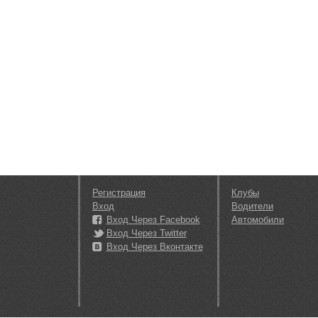
Регистрация
Клубы
Вход
Водители
Вход Через Facebook
Автомобили
Вход Через Twitter
Вход Через Вконтакте