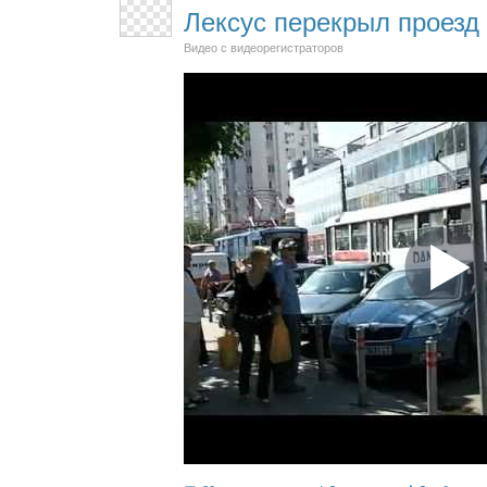
Лексус перекрыл проезд
Видео с видеорегистраторов