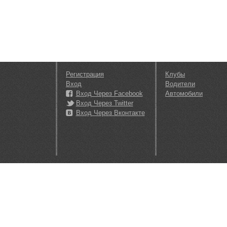
Регистрация
Клубы
Вход
Водители
Вход Через Facebook
Автомобили
Вход Через Twitter
Вход Через Вконтакте