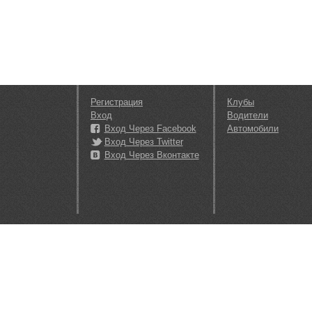
Регистрация
Клубы
Вход
Водители
Вход Через Facebook
Автомобили
Вход Через Twitter
Вход Через Вконтакте