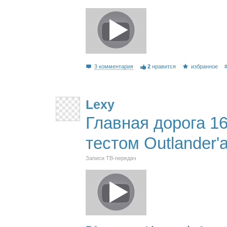
3 комментария
2
нравится
избранное
Lexy
Главная дорога 16
тестом Outlander'
Записи ТВ-передач