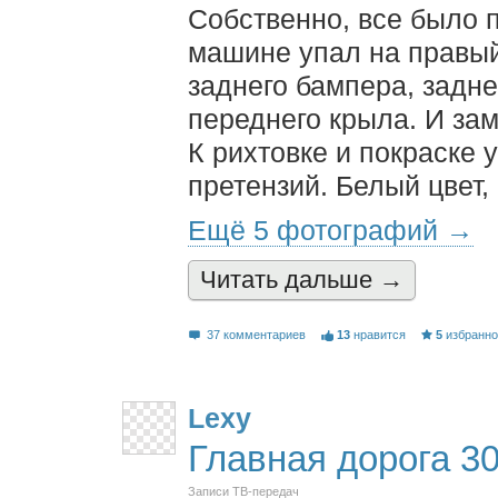
Собственно, все было п
машине упал на правый
заднего бампера, задне
переднего крыла. И зам
К рихтовке и покраске 
претензий. Белый цвет,
Ещё 5 фотографий →
Читать дальшe →
37 комментариев
13
нравится
5
избранн
Lexy
Главная дорога 30
Записи ТВ-передач