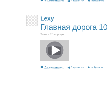
9 комментариев
4
нравится
избранное
Lexy
Главная дорога 10
Записи ТВ-передач
7 комментариев
3
нравится
избранное