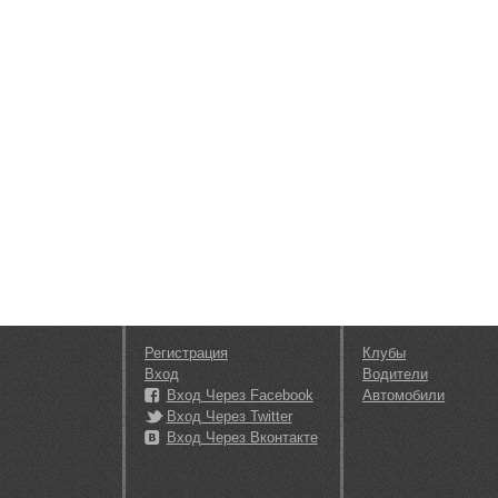
Регистрация
Клубы
Вход
Водители
Вход Через Facebook
Автомобили
Вход Через Twitter
Вход Через Вконтакте