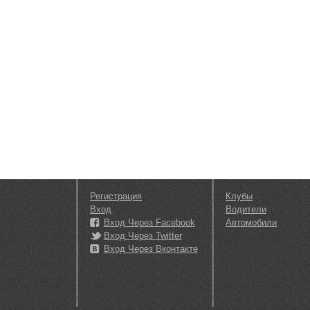
Регистрация
Клубы
Вход
Водители
Вход Через Facebook
Автомобили
Вход Через Twitter
Вход Через Вконтакте