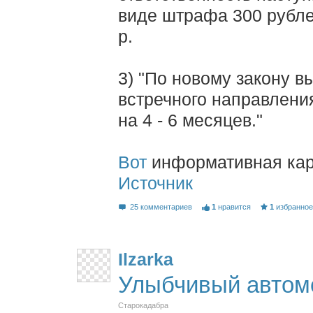
виде штрафа 300 рубле
р.
3) "По новому закону в
встречного направлени
на 4 - 6 месяцев."
Вот
информативная кар
Источник
25 комментариев
1
нравится
1
избранно
Ilzarka
Улыбчивый автом
Старокадабра