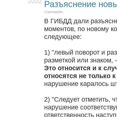
Разъяснение нов
Старокадабра
В ГИБДД дали разъясн
моментов, по новому к
следующее:
1) "левый поворот и ра
разметкой или знаком, 
Это относится и к слу
относятся не только 
нарушение каралось ш
2) "Следует отметить, 
нарушение соответству
ответственность наступи