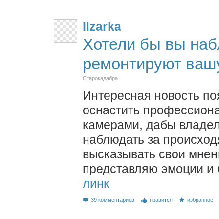
Ilzarka
Хотели бы вы набл
ремонтируют вашу
Старокадабра
Интересная новость по
оснастить профессиона
камерами, дабы владел
наблюдать за происход
высказывать свои мнени
представляю эмоции и б
линк
39 комментариев
нравится
избранное