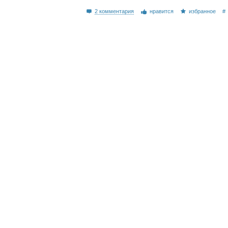
2 комментария
нравится
избранное
#