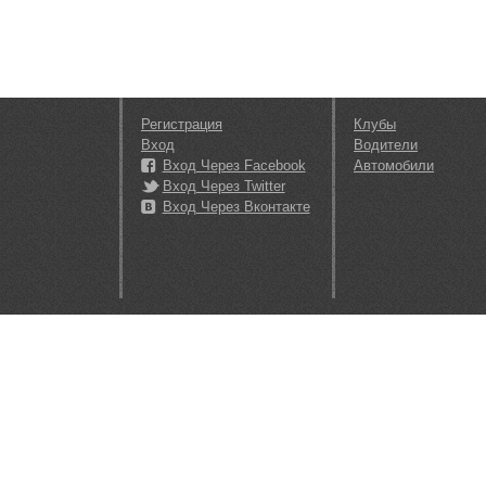
Регистрация
Клубы
Вход
Водители
Вход Через Facebook
Автомобили
Вход Через Twitter
Вход Через Вконтакте