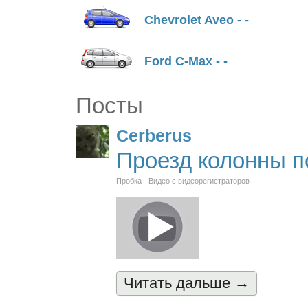
Chevrolet Aveo - -
Ford C-Max - -
Посты
Cerberus
Проезд колонны п
Пробка
Видео с видеорегистраторов
Читать дальшe →