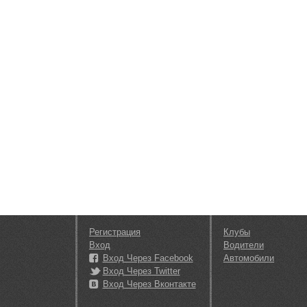
Регистрация
Клубы
Вход
Водители
Вход Через Facebook
Автомобили
Вход Через Twitter
Вход Через Вконтакте