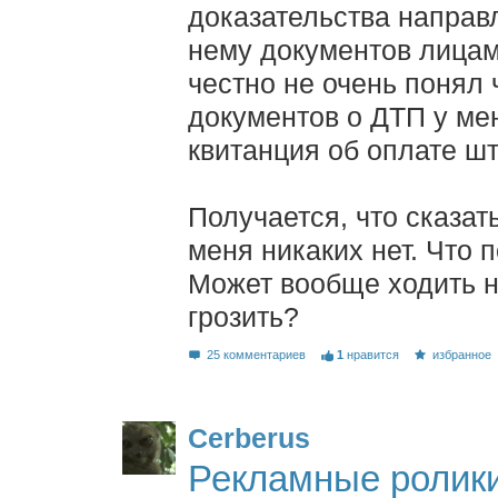
доказательства направ
нему документов лицам
честно не очень понял ч
документов о ДТП у мен
квитанция об оплате шт
Получается, что сказат
меня никаких нет. Что 
Может вообще ходить не
грозить?
25 комментариев
1
нравится
избранное
Cerberus
Рекламные ролик