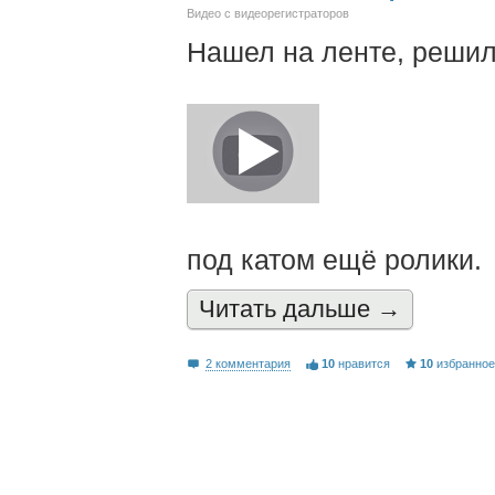
Видео с видеорегистраторов
Нашел на ленте, решил
под катом ещё ролики.
Читать дальшe →
2 комментария
10
нравится
10
избранно