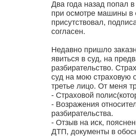
Два года назад попал 
при осмотре машины в 
присутствовал, подпис
согласен.
Недавно пришло заказн
явиться в суд, на пред
разбирательство. Стра
суд на мою страховую о
третье лицо. От меня т
- Страховой полис(кото
- Возражения относите
разбирательства.
- Отзыв на иск, поясне
ДТП, документы в обос