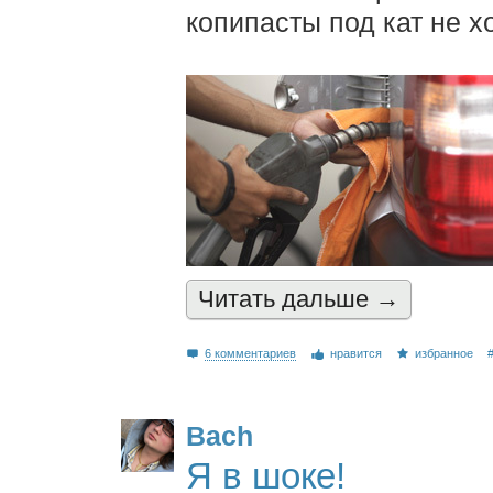
копипасты под кат не х
Читать дальшe →
6 комментариев
нравится
избранное
Bach
Я в шоке!