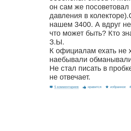
он сам же посоветовал
давления в колекторе).
нашем 3400. А вдруг не
что может быть? Кто зн
З.Ы.
К официалам ехать не х
наебывали обманывали
Не стал писать в пробке
не отвечает.
5 комментариев
нравится
избранное