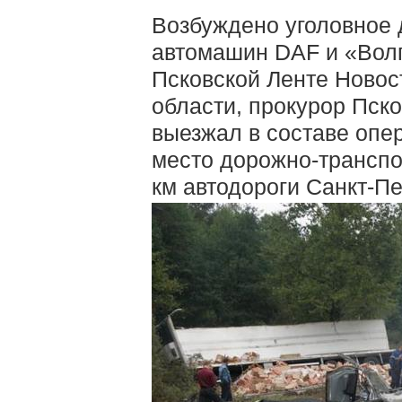
Возбуждено уголовное 
автомашин DAF и «Волг
Псковской Ленте Новос
области, прокурор Пск
выезжал в составе опе
место дорожно-транспо
км автодороги Санкт-Пе