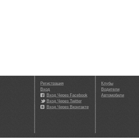
Регистрация
Клубы
Вход
Водители
Вход Через Facebook
Автомобили
Вход Через Twitter
Вход Через Вконтакте