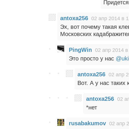
Придется 
antoxa256
02 апр 2014 в 1
Эх, вот почему такая кле
Московских кадабражител
PingWin
02 апр 2014 в
Это просто у нас
@uki
antoxa256
02 апр 2
Вот. А у нас таких 
antoxa256
02 а
*нет
rusabakumov
02 апр 