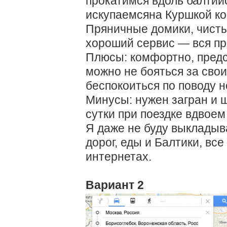
прокатимся вдоль балтийс
искупаемсяна Куршкой ко
Пряничные домики, чисты
хороший сервис — вся пр
Плюсы: комфортно, предс
можно не бояться за свои
беспокоиться по поводу 
Минусы: нужен загран и ш
сутки при поездке вдвоем
Я даже не буду выкладыв
дорог, еды и Балтики, вс
интернетах.
Вариант 2