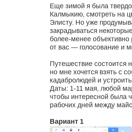
Еще зимой я была твердо
Калмыкию, смотреть на ц
Элисту. Но уже продумыв
закрадываться некоторы
более-менее объективно 
от вас — голосование и м
Путешествие состоится 
но мне хочется взять с 
кадабролюдей и устроить 
Даты: 1-11 мая, любой ма
чтобы интересной была ча
рабочих дней между майс
Вариант 1