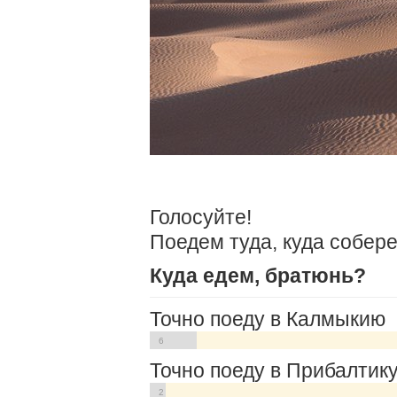
Голосуйте!
Поедем туда, куда собере
Куда едем, братюнь?
Точно поеду в Калмыкию
6
Точно поеду в Прибалтик
2