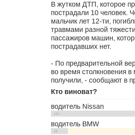
В жутком ДТП, которое п
пострадали 10 человек. Ч
мальчик лет 12-ти, погиб
травмами разной тяжести
пассажиров машин, кото
пострадавших нет.
- По предварительной вер
во время столкновения в
получили, - сообщают в п
Кто виноват?
водитель Nissan
141
водитель BMW
28