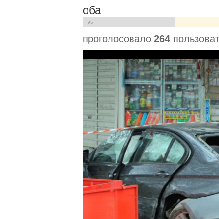
оба
95
проголосовало
264
пользова