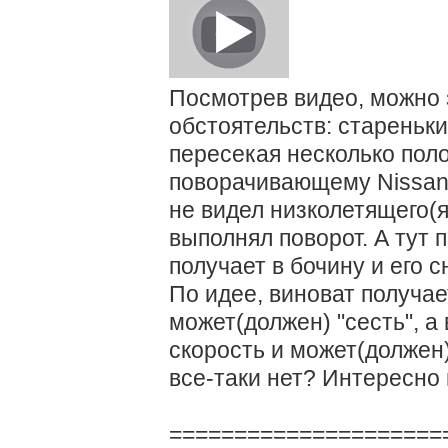
Посмотрев видео, можно 
обстоятельств: стареньки
пересекая несколько поло
поворачивающему Nissan X
не видел низколетящего(я
выполнял поворот. А тут
получает в бочину и его с
По идее, виноват получает
может(должен) "сесть", 
скорость и может(должен
все-таки нет? Интересно
=====================