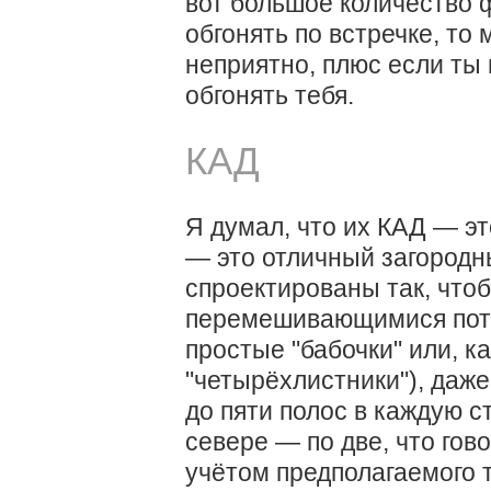
вот большое количество 
обгонять по встречке, то 
неприятно, плюс если ты 
обгонять тебя.
КАД
Я думал, что их КАД — э
— это отличный загородн
спроектированы так, что
перемешивающимися пото
простые "бабочки" или, к
"четырёхлистники"), даже
до пяти полос в каждую с
севере — по две, что гово
учётом предполагаемого т