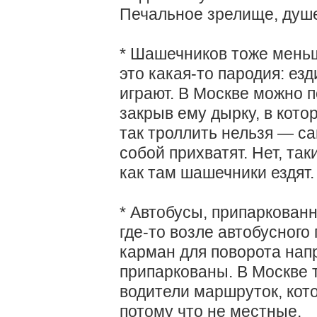
Печальное зрелище, душ
* Шашечников тоже меньше
это какая-то пародия: ез
играют. В Москве можно 
закрыв ему дырку, в кото
так троллить нельзя — са
собой прихватят. Нет, так
как там шашечники ездят.
* Автобусы, припаркован
где-то возле автобусного 
карман для поворота нап
припаркованы. В Москве 
водители маршруток, кото
потому что не местные.