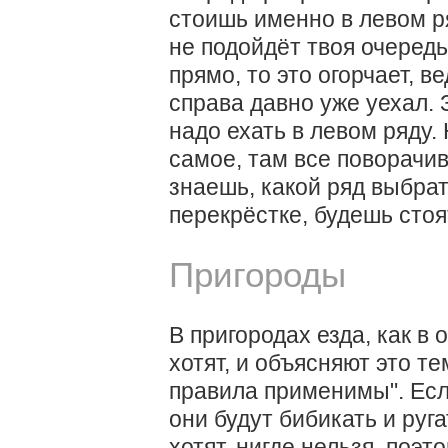
стоишь именно в левом ря
не подойдёт твоя очередь
прямо, то это огорчает, в
справа давно уже уехал. 
надо ехать в левом ряду.
самое, там все поворачи
знаешь, какой ряд выбра
перекрёстке, будешь стоя
Пригороды
В пригородах езда, как в 
хотят, и объясняют это те
правила применимы". Если
они будут бибикать и руга
хотят, нигде нельзя, поэт