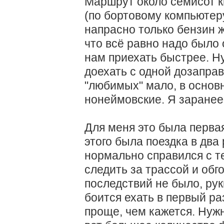
Маршрут около семисот к
(по бортовому компьютеру
напрасно только бензин ж
что всё равно надо было 
нам приехать быстрее. Ну
доехать с одной дозаправ
"любимых" мало, в основ
нонеймовские. Я заранее 
Для меня это была первая
этого была поездка в два 
нормально справился с т
следить за трассой и обг
последствий не было, рук
боится ехать в первый раз
проще, чем кажется. Нужн