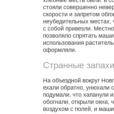
хлебные места были: в 
стояли совершенно невер
скорости и запретом обго
неубедительных местах, ч
с собой привезли. Местно
позволяло спрятать маши
использования растительн
оформляли.
Странные запах
На объездной вокруг Новг
ехали обратно, унюхали с
подумали, что хапанули и
обогнали, открыли окна,
воздухом с полей, и маш