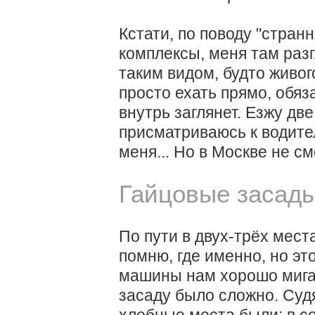
Кстати, по поводу "стран
комплексы, меня там раз
таким видом, будто живо
просто ехать прямо, обяз
внутрь заглянет. Езжу дв
присматриваюсь к водител
меня... Но в Москве не см
Гайцовые засад
По пути в двух-трёх мест
помню, где именно, но эт
машины нам хорошо мига
засаду было сложно. Судя