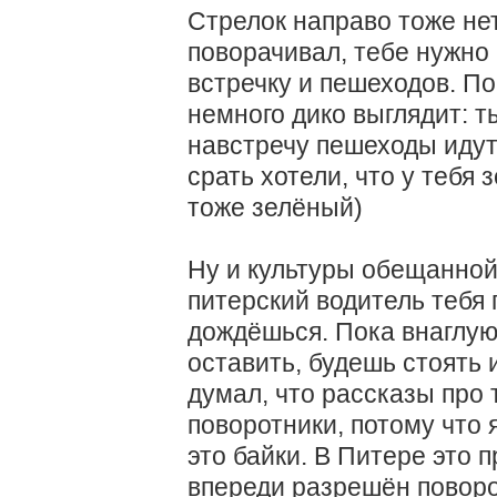
Стрелок направо тоже нет
поворачивал, тебе нужно
встречку и пешеходов. П
немного дико выглядит: т
навстречу пешеходы идут.
срать хотели, что у тебя 
тоже зелёный)
Ну и культуры обещанной
питерский водитель тебя
дождёшься. Пока внаглую
оставить, будешь стоять 
думал, что рассказы про т
поворотники, потому что
это байки. В Питере это 
впереди разрешён поворо