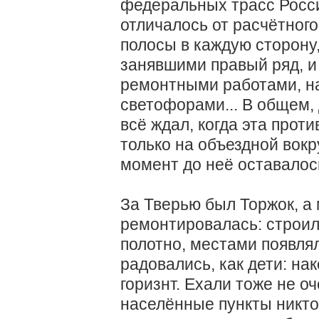
федеральных трасс Росси
отличалось от расчётног
полосы в каждую сторону
занявшими правый ряд, и
ремонтными работами, н
светофорами... В общем, 
всё ждал, когда эта проти
только на объездной вокру
момент до неё оставалос
За Тверью был Торжок, а
ремонтировалась: строил
полотно, местами появля
радовались, как дети: на
горизнт. Ехали тоже не о
населённые пункты никто