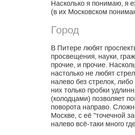
Насколько я понимаю, я е
(в их Московском понимании
Город
В Питере любят проспект
просвещения, науки, граж
прочие, и прочие. Наскол
настолько не любят стре
налево без стрелок, либо
них только пробки удлин
(колодцами) позволяет по
поворота направо. Сложн
Москве, с её "точечной з
налево всё-таки много где