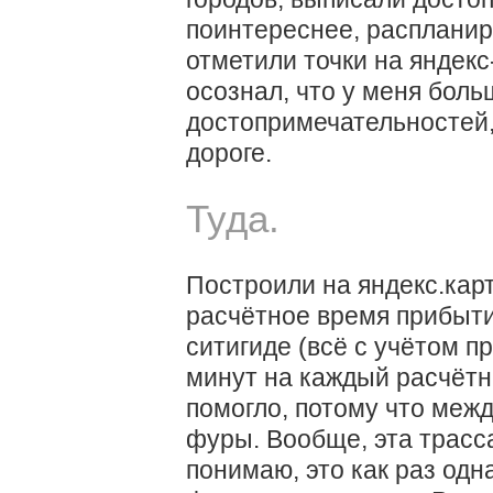
поинтереснее, распланиро
отметили точки на яндекс-
осознал, что у меня боль
достопримечательностей,
дороге.
Туда.
Построили на яндекс.кар
расчётное время прибытия
ситигиде (всё с учётом пр
минут на каждый расчётны
помогло, потому что меж
фуры. Вообще, эта трасса
понимаю, это как раз од