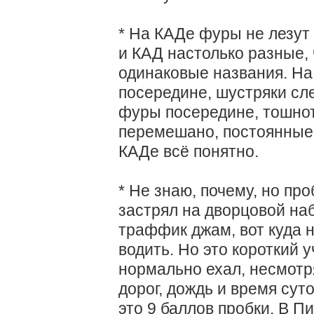
* На КАДе фуры не лезут
и КАД настолько разные, 
одинаковые названия. Н
посередине, шустряки сл
фуры посередине, тошнот
перемешано, постоянные 
КАДе всё понятно.
* Не знаю, почему, но про
застрял на дворцовой на
траффик джам, вот куда 
водить. Но это короткий у
нормально ехал, несмотр
дорог, дождь и время суто
это 9 баллов пробки. В П