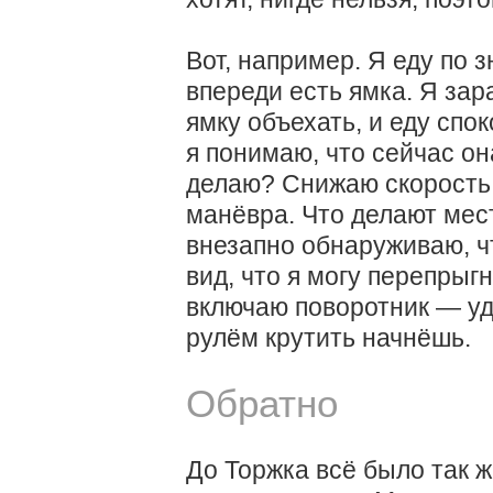
Вот, например. Я еду по 
впереди есть ямка. Я за
ямку объехать, и еду спо
я понимаю, что сейчас он
делаю? Снижаю скорость 
манёвра. Что делают мест
внезапно обнаруживаю, ч
вид, что я могу перепрыг
включаю поворотник — уд
рулём крутить начнёшь.
Обратно
До Торжка всё было так же