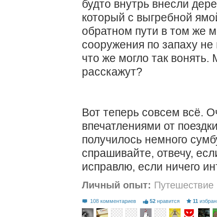
будто внутрь внесли дере
который с выгребной ямо
обратном пути в том же м
сооружения по запаху не 
что же могло так вонять.
расскажут?
Вот теперь совсем всё. О
впечатлениями от поездки
получилось немного сумб
спрашивайте, отвечу, есл
исправлю, если ничего ин
Личный опыт:
Путешествие
108 комментариев
52
нравится
11
избран