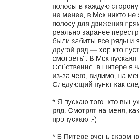
полосы в каждую сторону
не менее, в Мск никто не
полосу для движения прям
реально заранее перестр
были забиты все ряды и я
другой ряд — хер кто пуст
смотреть". В Мск пускают
Собственно, в Питере я 
из-за чего, видимо, на ме
Следующий пункт как сле
* Я пускаю того, кто вын
ряд. Смотрят на меня, как
пропускаю :-)
* В Питере очень скромно