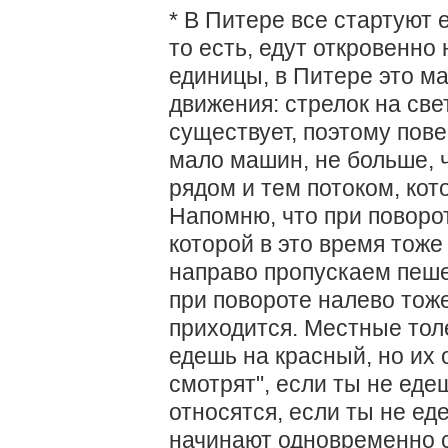
* В Питере все стартуют 
то есть, едут откровенно
единицы, в Питере это м
движения: стрелок на св
существует, поэтому пов
мало машин, не больше, 
рядом и тем потоком, ко
Напомню, что при поворо
которой в это время тоже
направо пропускаем пеше
при повороте налево тож
приходится. Местные тол
едешь на красный, но их 
смотрят", если ты не еде
относятся, если ты не ед
начинают одновременно с