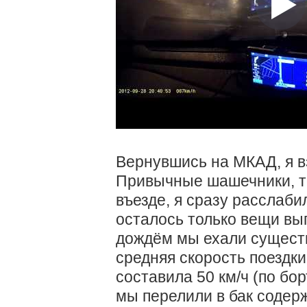
Вернувшись на МКАД, я в
Привычные шашечники, т
въезде, я сразу расслаби
осталось только вещи выг
дождём мы ехали существ
средняя скорость поездки
составила 50 км/ч (по бо
мы перелили в бак содер