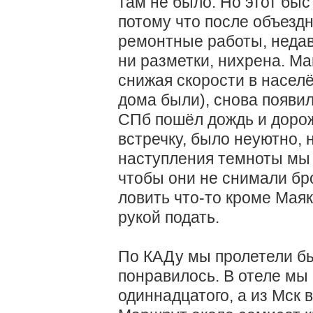
там не было. Но этот быс
потому что после объездн
ремонтные работы, недав
ни разметки, нихрена. М
снижая скорости в населё
дома были), снова появи
СПб пошёл дождь и доро
встречку, было неуютно, 
наступления темноты мы 
чтобы они не снимали бр
ловить что-то кроме Маяк
рукой подать.
По КАДу мы пролетели бы
понравилось. В отеле мы
одиннадцатого, а из Мск 