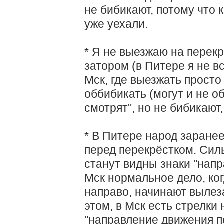
не бибикают, потому что 
уже уехали.
* Я не выезжаю на перекр
затором (в Питере я не в
Мск, где выезжать просто 
оббибикать (могут и не о
смотрят", но не бибикают
* В Питере народ заранее
перед перекрёстком. Силь
станут видны знаки "напр
Мск нормальное дело, ког
направо, начинают вылез
этом, в Мск есть стрелки
"направление движения п