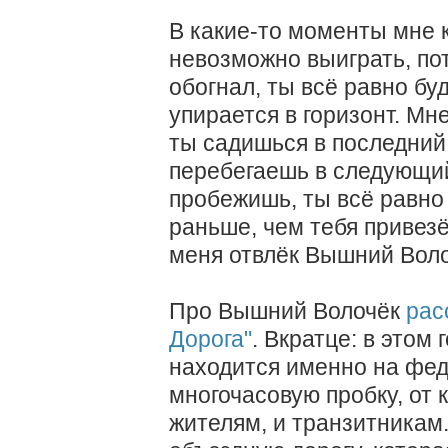
В какие-то моменты мне к
невозможно выиграть, по
обогнал, ты всё равно бу
упирается в горизонт. Мн
ты садишься в последний 
перебегаешь в следующий
пробежишь, ты всё равно
раньше, чем тебя привез
меня отвлёк Вышний Воло
Про Вышний Волочёк
рас
Дорога"
. Вкратце: в этом
находится именно на фед
многочасовую пробку, от
жителям, и транзитникам.