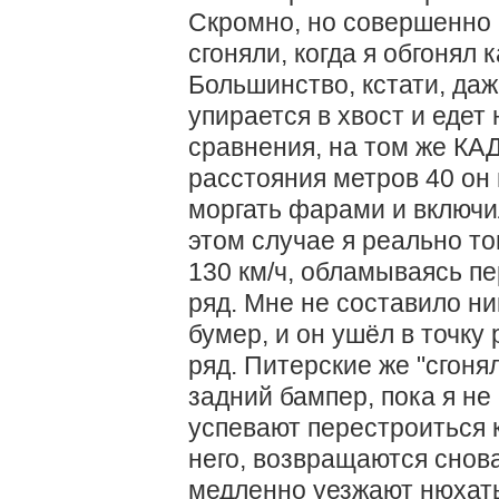
Скромно, но совершенно н
сгоняли, когда я обгонял 
Большинство, кстати, даж
упирается в хвост и едет
сравнения, на том же КАД
расстояния метров 40 он
моргать фарами и включи
этом случае я реально т
130 км/ч, обламываясь п
ряд. Мне не составило ни
бумер, и он ушёл в точку
ряд. Питерские же "сгон
задний бампер, пока я не
успевают перестроиться к
него, возвращаются снов
медленно уезжают нюхать