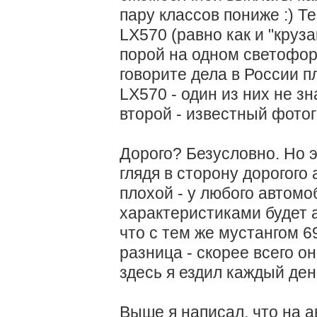
пару классов пониже :) Т
LX570 (равно как и "круза
порой на одном светофоре
говорите дела в России п
LX570 - один из них не з
второй - известный фот
Дорого? Безусловно. Но э
глядя в сторону дорогого
плохой - у любого автом
характеристиками будет 
что с тем же мустангом 6
разница - скорее всего о
здесь я ездил каждый ден
Выше я написал, что на 