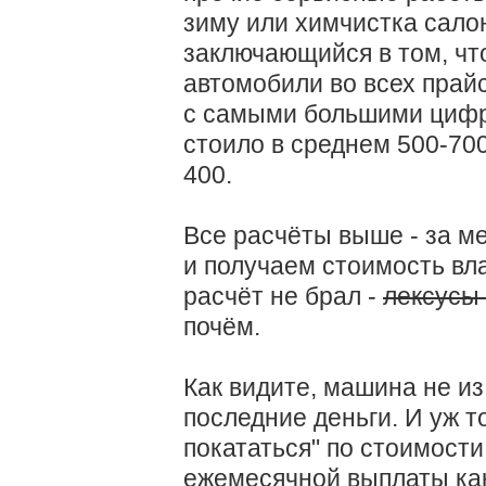
зиму или химчистка салон
заключающийся в том, чт
автомобили во всех прайс
с самыми большими цифр
стоило в среднем 500-70
400.
Все расчёты выше - за ме
и получаем стоимость вл
расчёт не брал -
лексусы
почём.
Как видите, машина не из
последние деньги. И уж то
покататься" по стоимост
ежемесячной выплаты как