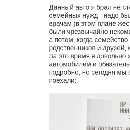
Данный авто я брал не ст
семейных нужд - надо бы
врачам (в этом плане жес
были чрезвычайно некомф
а потом, когда семейство
родственников и друзей, 
За это время я довольно
автомобилем и обязатель
подробно, но сегодня мы 
поехали: