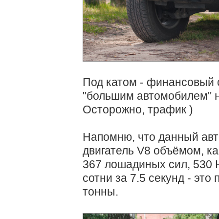
Под катом - финансовый 
"большим автомобилем" н
Осторожно, трафик )
Напомню, что данный ав
двигатель V8 объёмом, как
367 лошадиных сил, 530 
сотни за 7.5 секунд - это
тонны.