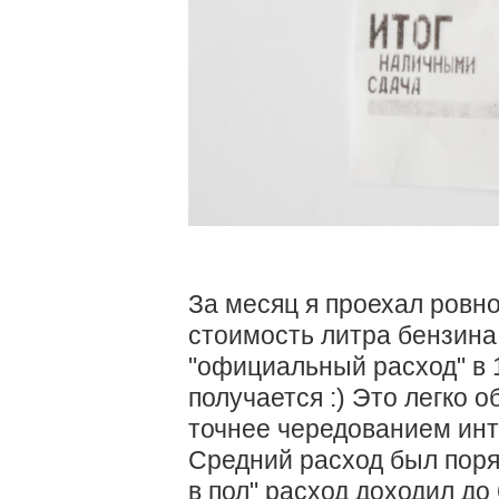
За месяц я проехал ровн
стоимость литра бензина 
"официальный расход" в 1
получается :) Это легко 
точнее чередованием инт
Средний расход был поряд
в пол" расход доходил до 