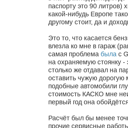
паспорту это 90 литров) 
какой-нибудь Европе таког
другому стоит, да и дохо
Это то, что касается бен
влезла ко мне в гараж (ра
самая проблема
была
с G
на охраняемую стоянку - 
столько же отдавал на пар
оставить чужую дорогую м
подобные автомобили глуп
стоимость КАСКО мне неи
первый год она обойдётся
Расчёт был бы менее точн
прочие сервисные работы