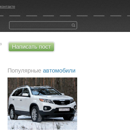
контакте
19
Написать пост
Популярные
автомобили