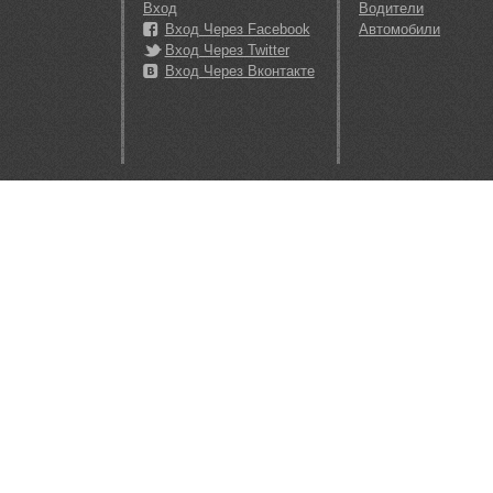
Вход
Водители
Вход Через Facebook
Автомобили
Вход Через Twitter
Вход Через Вконтакте